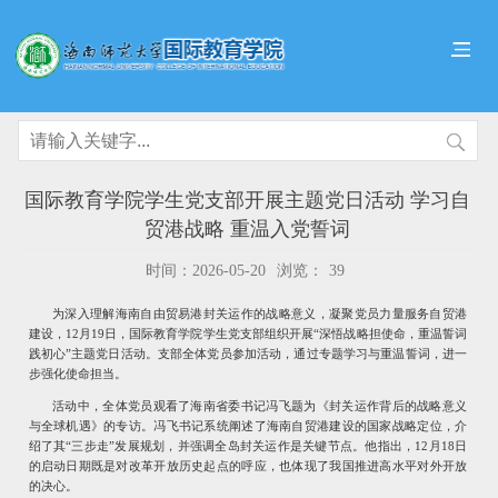
国际教育学院学生党支部开展主题党日活动 学习自
贸港战略 重温入党誓词
时间：2026-05-20
浏览：
39
为深入理解海南自由贸易港封关运作的战略意义，凝聚党员力量服务自贸港
建设，12月19日，国际教育学院学生党支部组织开展“深悟战略担使命，重温誓词
践初心”主题党日活动。支部全体党员参加活动，通过专题学习与重温誓词，进一
步强化使命担当。
活动中，全体党员观看了海南省委书记冯飞题为《封关运作背后的战略意义
与全球机遇》的专访。冯飞书记系统阐述了海南自贸港建设的国家战略定位，介
绍了其“三步走”发展规划，并强调全岛封关运作是关键节点。他指出，12月18日
的启动日期既是对改革开放历史起点的呼应，也体现了我国推进高水平对外开放
的决心。