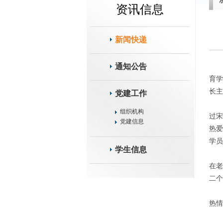
资讯信息
新闻快递
通知公告
育学
长主
党建工作
组织机构
过宋
党建信息
热爱
学员
学生信息
在老
二个
热情