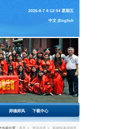
中文 |
English
师德师风
下载中心
您当前位置：
首页
>
资讯信息
>
新闻快递
详细页