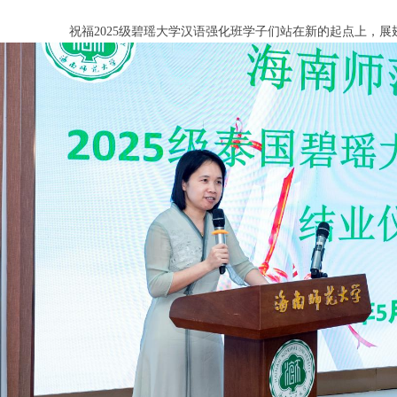
祝福2025级碧瑶大学汉语强化班学子们站在新的起点上，